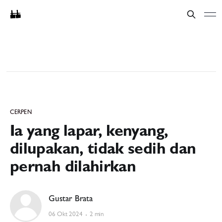
CERPEN
Ia yang lapar, kenyang,
dilupakan, tidak sedih dan
pernah dilahirkan
Gustar Brata
06 Okt 2024
2 min