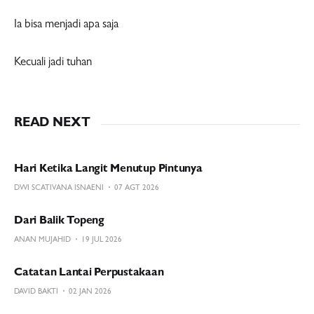
Ia bisa menjadi apa saja
Kecuali jadi tuhan
READ NEXT
Hari Ketika Langit Menutup Pintunya
DWI SCATIVANA ISNAENI
07 AGT 2026
Dari Balik Topeng
ANAN MUJAHID
19 JUL 2026
Catatan Lantai Perpustakaan
DAVID BAKTI
02 JAN 2026