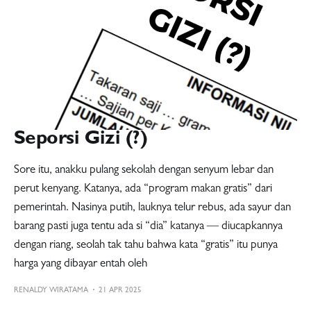
Seporsi Gizi (?)
Sore itu, anakku pulang sekolah dengan senyum lebar dan
perut kenyang. Katanya, ada “program makan gratis” dari
pemerintah. Nasinya putih, lauknya telur rebus, ada sayur dan
barang pasti juga tentu ada si “dia” katanya — diucapkannya
dengan riang, seolah tak tahu bahwa kata “gratis” itu punya
harga yang dibayar entah oleh
RENALDY WIRATAMA
21 APR 2025