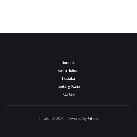
Beranda
Kirim Tulisan
Pustaka
Tentang Kami
Kontak
Taratsa © 2026. Powered by
Ghost