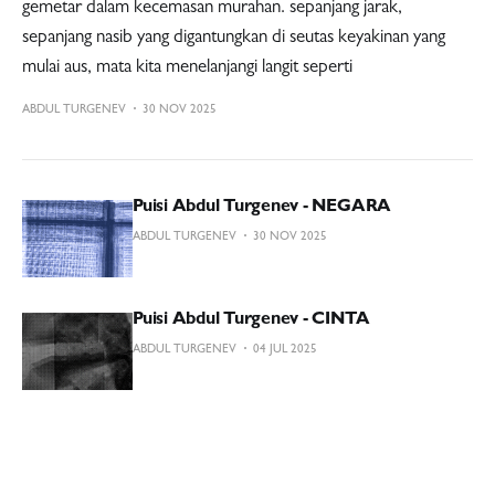
gemetar dalam kecemasan murahan. sepanjang jarak,
sepanjang nasib yang digantungkan di seutas keyakinan yang
mulai aus, mata kita menelanjangi langit seperti
ABDUL TURGENEV
30 NOV 2025
Puisi Abdul Turgenev - NEGARA
ABDUL TURGENEV
30 NOV 2025
Puisi Abdul Turgenev - CINTA
ABDUL TURGENEV
04 JUL 2025